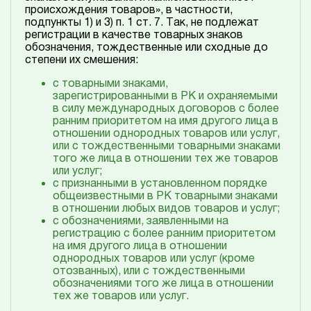
происхождения товаров», в частности,
подпункты 1) и 3) п. 1 ст. 7. Так, не подлежат
регистрации в качестве товарных знаков
обозначения, тождественные или сходные до
степени их смешения:
с товарными знаками,
зарегистрированными в РК и охраняемыми
в силу международных договоров с более
ранним приоритетом на имя другого лица в
отношении однородных товаров или услуг,
или с тождественными товарными знаками
того же лица в отношении тех же товаров
или услуг;
с признанными в установленном порядке
общеизвестными в РК товарными знаками
в отношении любых видов товаров и услуг;
с обозначениями, заявленными на
регистрацию с более ранним приоритетом
на имя другого лица в отношении
однородных товаров или услуг (кроме
отозванных), или с тождественными
обозначениями того же лица в отношении
тех же товаров или услуг.