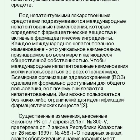
средств.
Под непатентуемыми лекарственными
средствами подразумеваются международные
непатентованные наименования, которые
определяют фармацевтические вещества и
активные фармацевтические ингредиенты.
Каждое международное непатентованное
наименование - это уникальное наименование,
признаваемое во всем мире и являющееся
общественной собственностью. Чтобы
международные непатентованные наименования
могли использоваться во всех странах мира,
Всемирная организация здравоохранения (ВОЗ)
сделала их формально доступными для общего
пользования, вот почему они являются
непатентованными. Ими можно пользоваться
без каких-либо ограничений для идентификации
фармацевтических веществ"
[2]
.
Существенные изменения, внесенные
Законом РК от 7 апреля 2015 г. № 300-V,
претерпела ст. 7 закона Республики Казахстан
от 26 июля 1999 г. № 456-I «О товарных знаках,
знаках обслуживания и наименованиях мест