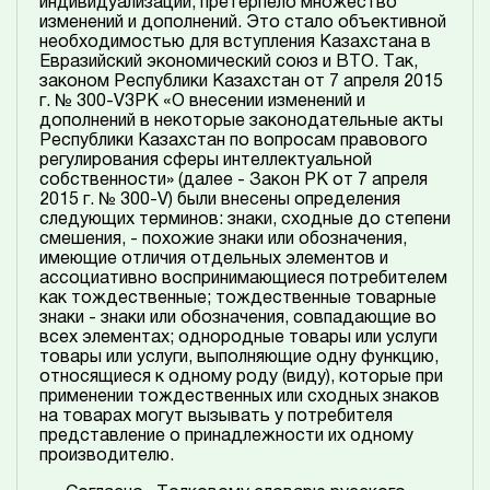
индивидуализации, претерпело множество
изменений и дополнений. Это стало объективной
необходимостью для вступления Казахстана в
Евразийский экономический союз и ВТО. Так,
законом Республики Казахстан от 7 апреля 2015
г. № 300-V3PK «О внесении изменений и
дополнений в некоторые законодательные акты
Республики Казахстан по вопросам правового
регулирования сферы интеллектуальной
собственности» (далее - Закон РК от 7 апреля
2015 г. № 300-V) были внесены определения
следующих терминов: знаки, сходные до степени
смешения, - похожие знаки или обозначения,
имеющие отличия отдельных элементов и
ассоциативно воспринимающиеся потребителем
как тождественные; тождественные товарные
знаки - знаки или обозначения, совпадающие во
всех элементах; однородные товары или услуги
товары или услуги, выполняющие одну функцию,
относящиеся к одному роду (виду), которые при
применении тождественных или сходных знаков
на товарах могут вызывать у потребителя
представление о принадлежности их одному
производителю.