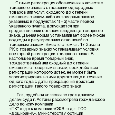
Отныне регистрация обозначения в качестве
товарного знака в отношении однородных
товаров или услуг, сходного до степени
смешения с каким-либо из товарных знаков,
указанных в подпунктах 1) - 3) части первой
указанного пункта, допускается при
предоставлении согласия владельца товарного
знака. Данная норма устанавливает более гибкие
подходы к регулированию отношений по
товарным знакам. Вместе с тем ст. 17 Закона
РК о товарных знаках устанавливает условия
повторной регистрации товарного знака. В
настоящее время товарный знак,
тождественный или сходный до степени
смешения с товарным знаком, срок действия
регистрации которого истек, не может быть
зарегистрирован на имя другого лица в течение
одного года с даты прекращения действия
регистрации такого товарного знака
Так, судебная коллегия по гражданским
делам суда г. Астаны рассмотрела гражданское
дело по иску компании
«ПК° лтд.» к компании «СФЭ лтд.», ТОО
«Доширак-К», Министерству юстиции