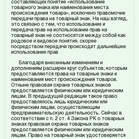
составляющих понятие «использование
товарного знака или наименования места
происхождения товара», исключено правомочие
передачи права на товарный знак. На наш взгляд,
это связано с тем, что использование и
передача прав на использование прав на
товарный знак не соотносятся между собой как
родовое и видовое понятия, скорее
посредством передачи происходит дальнейшее
использование прав
Благодаря внесенным изменениям и
дополнениям расширен круг субъектов, которым
предоставляются права на товарные знаки и
наименования мест происхождения товаров.
Отныне правовая охрана товарных знаков
предоставляется физическим или юридическим
лицам. В предыдущей редакции такое право
предоставлялось лишь юридическим или
физическим лицам, осуществляющим
предпринимательскую деятельность. Сейчас в
соответствии с п. 2 ст. 4 Закона РК о товарных
знаках правовая охрана товарных знаков
предоставляется физическим или юридическим
лицам. Право на товарный знак удостоверяется