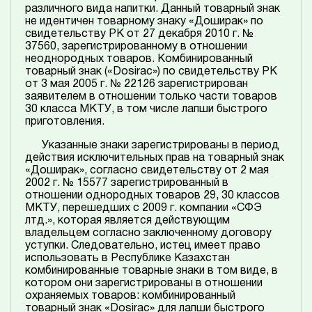
различного вида напитки. Данный товарный знак
не идентичен товарному знаку «Доширак» по
свидетельству РК от 27 декабря 2010 г. №
37560, зарегистрированному в отношении
неоднородных товаров. Комбинированный
товарный знак («Dosirac») по свидетельству РК
от 3 мая 2005 г. № 22126 зарегистрирован
заявителем в отношении только части товаров
30 класса МКТУ, в том числе лапши быстрого
приготовления.
Указанные знаки зарегистрированы в период
действия исключительных прав на товарный знак
«Доширак», согласно свидетельству от 2 мая
2002 г. № 15577 зарегистрированный в
отношении однородных товаров 29, 30 классов
МКТУ, перешедших с 2009 г. компании «СФЭ
лтд.», которая является действующим
владельцем согласно заключенному договору
уступки. Следовательно, истец имеет право
использовать в Республике Казахстан
комбинированные товарные знаки в том виде, в
котором они зарегистрированы в отношении
охраняемых товаров: комбинированный
товарный знак «Dosirac» для лапши быстрого