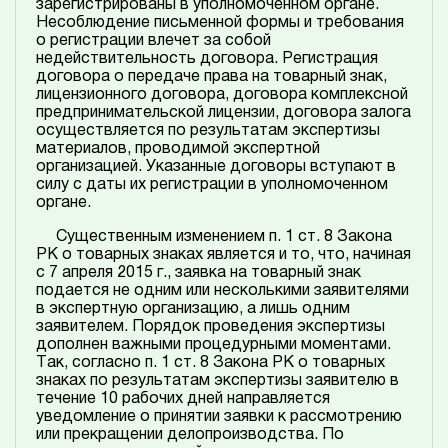
зарегистрированы в уполномоченном органе.
Несоблюдение письменной формы и требования
о регистрации влечет за собой
недействительность договора. Регистрация
договора о передаче права на товарный знак,
лицензионного договора, договора комплексной
предпринимательской лицензии, договора залога
осуществляется по результатам экспертизы
материалов, проводимой экспертной
организацией. Указанные договоры вступают в
силу с даты их регистрации в уполномоченном
органе.
Существенным изменением п. 1 ст. 8 Закона
РК о товарных знаках является и то, что, начиная
с 7 апреля 2015 г., заявка на товарный знак
подается не одним или несколькими заявителями
в экспертную организацию, а лишь одним
заявителем. Порядок проведения экспертизы
дополнен важными процедурными моментами.
Так, согласно п. 1 ст. 8 Закона РК о товарных
знаках по результатам экспертизы заявителю в
течение 10 рабочих дней направляется
уведомление о принятии заявки к рассмотрению
или прекращении делопроизводства. По