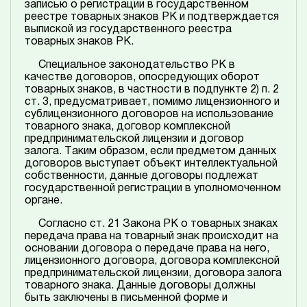
записью о регистрации в государственном
реестре товарных знаков РК и подтверждается
выпиской из государственного реестра
товарных знаков РК.
Специальное законодательство РК в
качестве договоров, опосредующих оборот
товарных знаков, в частности в подпункте 2) п. 2
ст. 3, предусматривает, помимо лицензионного и
сублицензионного договоров на использование
товарного знака, договор комплексной
предпринимательской лицензии и договор
залога. Таким образом, если предметом данных
договоров выступает объект интеллектуальной
собственности, данные договоры подлежат
государственной регистрации в уполномоченном
органе.
Согласно ст. 21 Закона РК о товарных знаках
передача права на товарный знак происходит на
основании договора о передаче права на него,
лицензионного договора, договора комплексной
предпринимательской лицензии, договора залога
товарного знака. Данные договоры должны
быть заключены в письменной форме и