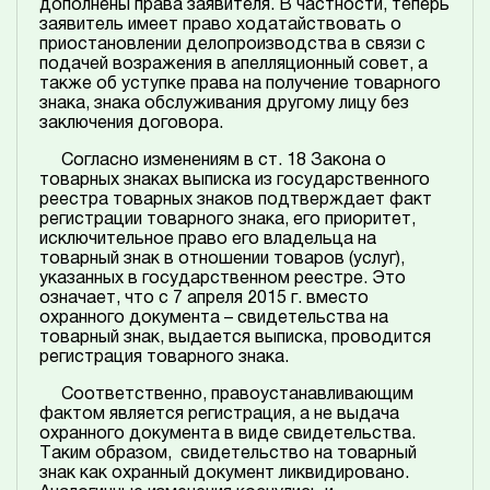
дополнены права заявителя. В частности, теперь
заявитель имеет право ходатайствовать о
приостановлении делопроизводства в связи с
подачей возражения в апелляционный совет, а
также об уступке права на получение товарного
знака, знака обслуживания другому лицу без
заключения договора.
Согласно изменениям в ст. 18 Закона о
товарных знаках выписка из государственного
реестра товарных знаков подтверждает факт
регистрации товарного знака, его приоритет,
исключительное право его владельца на
товарный знак в отношении товаров (услуг),
указанных в государственном реестре. Это
означает, что с 7 апреля 2015 г. вместо
охранного документа – свидетельства на
товарный знак, выдается выписка, проводится
регистрация товарного знака.
Соответственно, правоустанавливающим
фактом является регистрация, а не выдача
охранного документа в виде свидетельства.
Таким образом, свидетельство на товарный
знак как охранный документ ликвидировано.