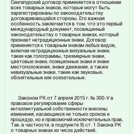
Сингапурский договор применяется в отношении
всех товарных знаков, которые могут быть
зарегистрированы по законодательству
договаривающейся стороны. Его важная
особенность заключается в том, что это первый
международный документ, посвященный
законодательству о товарных знаках, который
признает нетрадиционные знаки. Договор
применяется к товарным знакам любых видов,
включая нетрадиционные визуальные знаки,
такие как голограммы, трехмерные знаки,
цветовые знаки, позиционные знаки и знаки
местоположения, знаки движения, а также
невизуальные знаки, такие как звуковые,
обонятельные или осязательные.
Законом РК от 7 апреля 2015 г. № 300-V в
правовое регулирование сферы
интеллектуальной собственности внесены
изменения, касающиеся не только сроков и
процедур, но и правомочий исключительных прав.
Так. в частности, в подпункте 9) ст. 1 Закона РК
о товарных знаках из числа действий,