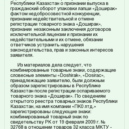
Республики Казахстан о признании выпуска в
гражданский оборот упаковки лапши «Доширак»
фактом недобросовестной конкуренции,
признании недействительной и отмене
регистрации товарного знака «Доширак»,
признании незаконным заключения договоров
исключительной лицензии и признании их
недействительными и их отмене, обязании
ответчиков устранить нарушения
законодательства, прав и законных интересов
заявителя.
Из материалов дела следует, что
комбинированные товарные знаки, содержащие
словесные элементы «Doshirak», «Dosirac»,
принадлежащие заявителю, были должным
образом зарегистрированы в Республике
Казахстан после регистрации оспариваемого
товарного знака «Доширак». По сведениям
открытого реестра товарных знаков Республики
Казахстан, на имя компании «ПК0 лтд.»
зарегистрированы следующие знаки:
комбинированный товарный знак по
свидетельству РК от 19 февраля 2009 г. №
32768 в отношении товаров 32 класса МКТУ -