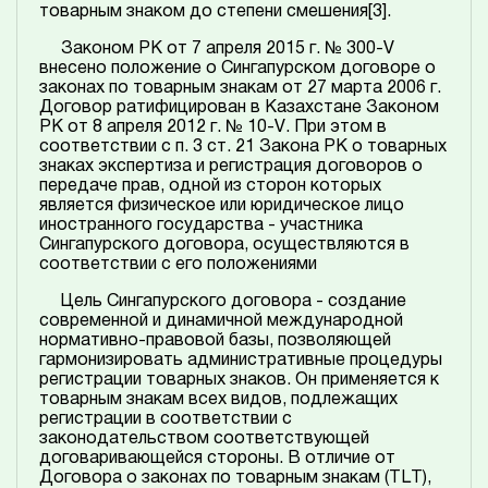
товарным знаком до степени смешения
[3]
.
Законом РК от 7 апреля 2015 г. № 300-V
внесено положение о Сингапурском договоре о
законах по товарным знакам от 27 марта 2006 г.
Договор ратифицирован в Казахстане Законом
РК от 8 апреля 2012 г. № 10-V. При этом в
соответствии с п. 3 ст. 21 Закона РК о товарных
знаках экспертиза и регистрация договоров о
передаче прав, одной из сторон которых
является физическое или юридическое лицо
иностранного государства - участника
Сингапурского договора, осуществляются в
соответствии с его положениями
Цель Сингапурского договора - создание
современной и динамичной международной
нормативно-правовой базы, позволяющей
гармонизировать административные процедуры
регистрации товарных знаков. Он применяется к
товарным знакам всех видов, подлежащих
регистрации в соответствии с
законодательством соответствующей
договаривающейся стороны. В отличие от
Договора о законах по товарным знакам (TLT),