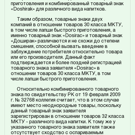
приготовления и комбинированный товарный знак
«Doshirak» для различного вида напитков.
Таким образом, товарные знаки двух
компаний в отношении товаров 30 класса МКТУ,
в том числе лапши быстрого приготовления, а
именно товарный знак «Dosirac» и товарный знак
«Доширак» различаются и не схожи до степени
смешения, способной вызвать введение в
заблуждение потребителя относительно товара
или его производителя. Данный факт
подтверждается и более поздней регистрацией
товарного знака заявителя «Dosirac» в
отношении товаров 30 класса МКТУ, в том
числе лапши быстрого приготовления.
Относительно комбинированного товарного
знака по свидетельству РК от 19 февраля 2009
г. № 32768 коллегия считает, что в этом случае
имеют место неоднородные товары, поскольку
данный товарный знак заявителя
зарегистрирован в отношении товаров 32 класса
МКТУ - различного вида напитки. К тому же у
указанного товарного знака заявителя также
отсутствует сходство с оспариваемым